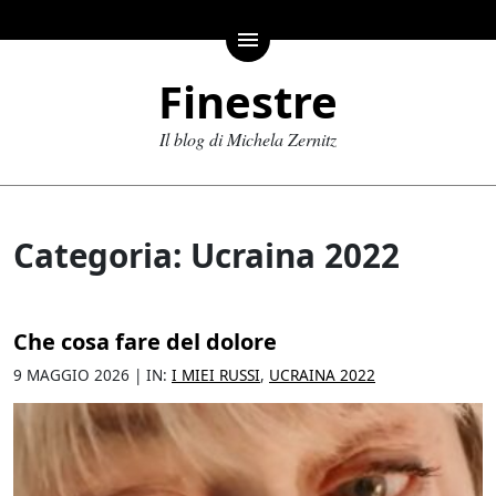
menu
Finestre
Il blog di Michela Zernitz
Categoria: Ucraina 2022
Che cosa fare del dolore
9 MAGGIO 2026 | IN:
I MIEI RUSSI
,
UCRAINA 2022