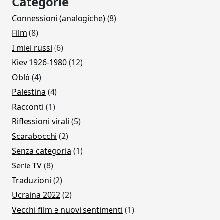
Categorie
Connessioni (analogiche)
(8)
Film
(8)
I miei russi
(6)
Kiev 1926-1980
(12)
Oblò
(4)
Palestina
(4)
Racconti
(1)
Riflessioni virali
(5)
Scarabocchi
(2)
Senza categoria
(1)
Serie TV
(8)
Traduzioni
(2)
Ucraina 2022
(2)
Vecchi film e nuovi sentimenti
(1)