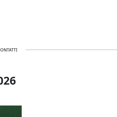
CONTATTI
026