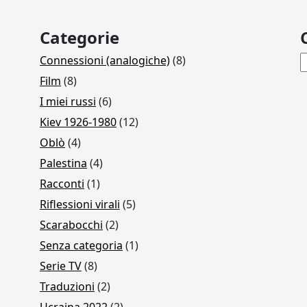
Categorie
R
Connessioni (analogiche)
(8)
Film
(8)
I miei russi
(6)
Kiev 1926-1980
(12)
Oblò
(4)
Palestina
(4)
Racconti
(1)
Riflessioni virali
(5)
Scarabocchi
(2)
Senza categoria
(1)
Serie TV
(8)
Traduzioni
(2)