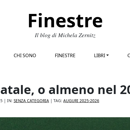
Finestre
Il blog di Michela Zernitz
CHI SONO
FINESTRE
LIBRI
atale, o almeno nel 2
25
| IN:
SENZA CATEGORIA
| TAG:
AUGURI 2025-2026