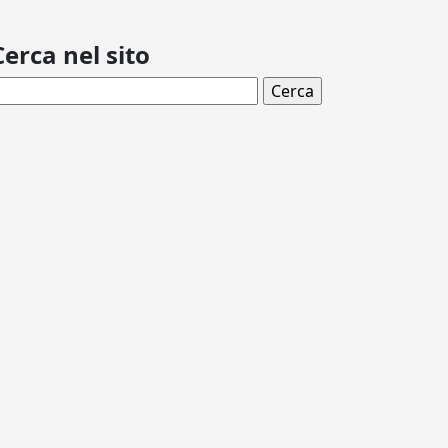
Cerca nel sito
icerca per: