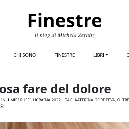
Finestre
Il blog di Michela Zernitz
CHI SONO
FINESTRE
LIBRI
osa fare del dolore
 IN:
I MIEI RUSSI
,
UCRAINA 2022
| TAG:
KATERINA GORDEEVA
,
OLTRE
FO