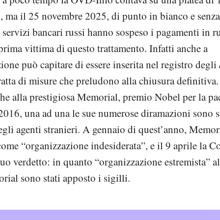
i, ma il 25 novembre 2025, di punto in bianco e senz
i servizi bancari russi hanno sospeso i pagamenti in 
prima vittima di questo trattamento. Infatti anche a
one può capitare di essere inserita nel registro degli
tratta di misure che preludono alla chiusura definitiva.
che alla prestigiosa Memorial, premio Nobel per la pa
 2016, una ad una le sue numerose diramazioni sono st
egli agenti stranieri. A gennaio di quest’anno, Memori
come “organizzazione indesiderata”, e il 9 aprile la 
suo verdetto: in quanto “organizzazione estremista” al
ial sono stati apposto i sigilli.