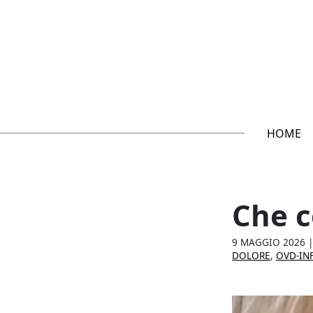
HOME
Che c
9 MAGGIO 2026
|
DOLORE
,
OVD-IN