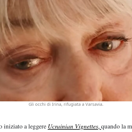
Gli occhi di Irina, rifugiata a Varsavia.
 iniziato a leggere
Ucrainian Vignettes
,
quando la m