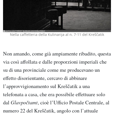
Nella caffetteria della Kulinarija al n. 7-11 del Kreščatik
Non amando, come già ampiamente ribadito, questa
via così affollata e dalle proporzioni imperiali che
su di una provinciale come me producevano un
effetto disorientante, cercavo di abbinare
l’approvvigionamento sul Kreščatik a una
telefonata a casa, che era possibile effettuare solo
dal
Glavpočtamt
, cioè l’Ufficio Postale Centrale, al
numero 22 del Kreščatik, angolo con l’attuale