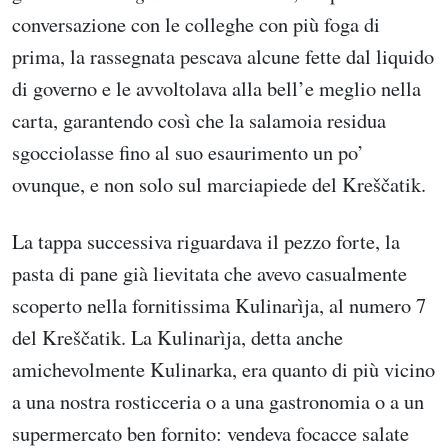
conversazione con le colleghe con più foga di
prima, la rassegnata pescava alcune fette dal liquido
di governo e le avvoltolava alla bell’e meglio nella
carta, garantendo così che la salamoia residua
sgocciolasse fino al suo esaurimento un po’
ovunque, e non solo sul marciapiede del Kreščatik.
La tappa successiva riguardava il pezzo forte, la
pasta di pane già lievitata che avevo casualmente
scoperto nella fornitissima Kulinarìja, al numero 7
del Kreščatik. La Kulinarìja, detta anche
amichevolmente Kulinarka, era quanto di più vicino
a una nostra rosticceria o a una gastronomia o a un
supermercato ben fornito: vendeva focacce salate