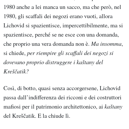
1980 anche a lei manca un sacco, ma che però, nel
1980, gli scaffali dei negozi erano vuoti, allora
Lichovid si spazientisce, impercettibilmente, ma si
spazientisce, perché se ne esce con una domanda,
che proprio una vera domanda non è.
Ma insomma
,
si chiede,
per riempire gli scaffali dei negozi si
dovevano proprio distruggere i kaštany del
Kreščatik?
Così, di botto, quasi senza accorgersene, Lichovid
passa dall’indifferenza dei ricconi e dei costruttori
mafiosi per il patrimonio architettonico, ai
kaštany
del Kreščatik. E la chiude lì.