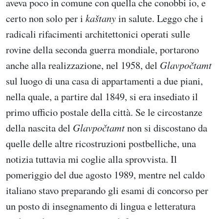
aveva poco in comune con quella che conobbi io, e
certo non solo per i
kaštany
in salute. Leggo che i
radicali rifacimenti architettonici operati sulle
rovine della seconda guerra mondiale, portarono
anche alla realizzazione, nel 1958, del
Glavpočtamt
sul luogo di una casa di appartamenti a due piani,
nella quale, a partire dal 1849, si era insediato il
primo ufficio postale della città. Se le circostanze
della nascita del
Glavpočtamt
non si discostano da
quelle delle altre ricostruzioni postbelliche, una
notizia tuttavia mi coglie alla sprovvista. Il
pomeriggio del due agosto 1989, mentre nel caldo
italiano stavo preparando gli esami di concorso per
un posto di insegnamento di lingua e letteratura