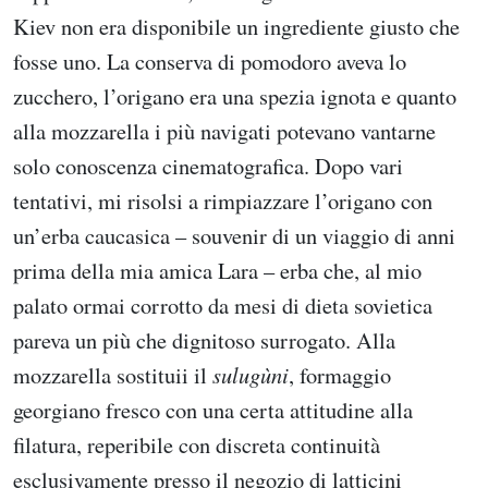
Kiev non era disponibile un ingrediente giusto che
fosse uno. La conserva di pomodoro aveva lo
zucchero, l’origano era una spezia ignota e quanto
alla mozzarella i più navigati potevano vantarne
solo conoscenza cinematografica. Dopo vari
tentativi, mi risolsi a rimpiazzare l’origano con
un’erba caucasica – souvenir di un viaggio di anni
prima della mia amica Lara – erba che, al mio
palato ormai corrotto da mesi di dieta sovietica
pareva un più che dignitoso surrogato. Alla
mozzarella sostituii il
sulugùni
, formaggio
georgiano fresco con una certa attitudine alla
filatura, reperibile con discreta continuità
esclusivamente presso il negozio di latticini