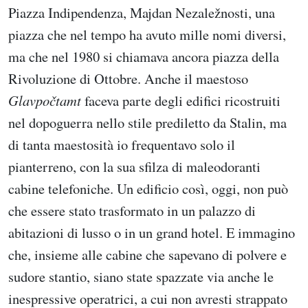
Piazza Indipendenza, Majdan Nezaležnosti, una
piazza che nel tempo ha avuto mille nomi diversi,
ma che nel 1980 si chiamava ancora piazza della
Rivoluzione di Ottobre. Anche il maestoso
Glavpočtamt
faceva parte degli edifici ricostruiti
nel dopoguerra nello stile prediletto da Stalin, ma
di tanta maestosità io frequentavo solo il
pianterreno, con la sua sfilza di maleodoranti
cabine telefoniche. Un edificio così, oggi, non può
che essere stato trasformato in un palazzo di
abitazioni di lusso o in un grand hotel. E immagino
che, insieme alle cabine che sapevano di polvere e
sudore stantio, siano state spazzate via anche le
inespressive operatrici, a cui non avresti strappato