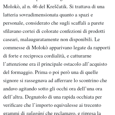
Molokò, al n. 46 del Kreščatik. Si trattava di una
latteria sovradimensionata quanto a spazi e
personale, considerato che sugli scaffali a parete
sfilavano cortei di colorate confezioni di prodotti
caseari, malauguratamente non disponibili. Le
commesse di Molokò apparivano legate da rapporti
di forte e reciproca cordialità, e catturarne
l’attenzione era il principale ostacolo all’acquisto
del formaggio. Prima o poi però una di quelle
signore si rassegnava ad afferrare lo scontrino che
andavo agitando sotto gli occhi ora dell’una ora
dell’altra. Degnatolo di una rapida occhiata per
verificare che l’importo equivalesse ai trecento
grammi di
sulugùni
che reclamavo, e ripresa la