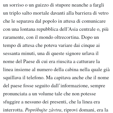
un sorriso o un guizzo di stupore neanche a fargli
un triplo salto mortale davanti alla barriera di vetro
che le separava dal popolo in attesa di comunicare
con una lontana repubblica dell’Asia centrale o, più
raramente, con il mondo oltrecortina. Dopo un
tempo di attesa che poteva variare dai cinque ai
sessanta minuti, una di queste signore urlava il
nome del Paese di cui era riuscita a catturare la
linea insieme al numero della cabina nella quale già
squillava il telefono. Ma capitava anche che il nome
del paese fosse seguito dall’informazione, sempre
pronunciata a un volume tale che non potesse
sfuggire a nessuno dei presenti, che la linea era
interrotta.
Popròbujte zàvtra
, riprovi domani, era la