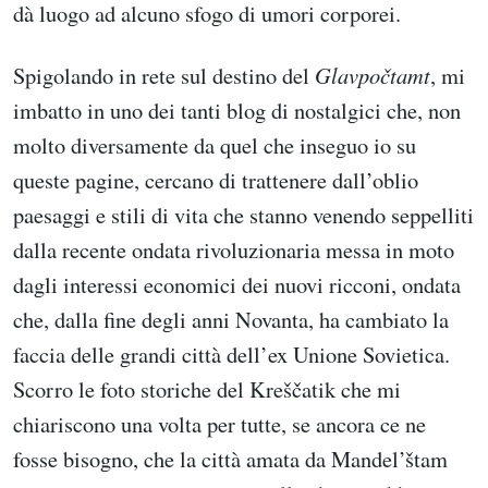
dà luogo ad alcuno sfogo di umori corporei.
Spigolando in rete sul destino del
Glavpočtamt
, mi
imbatto in uno dei tanti blog di nostalgici che, non
molto diversamente da quel che inseguo io su
queste pagine, cercano di trattenere dall’oblio
paesaggi e stili di vita che stanno venendo seppelliti
dalla recente ondata rivoluzionaria messa in moto
dagli interessi economici dei nuovi ricconi, ondata
che, dalla fine degli anni Novanta, ha cambiato la
faccia delle grandi città dell’ex Unione Sovietica.
Scorro le foto storiche del Kreščatik che mi
chiariscono una volta per tutte, se ancora ce ne
fosse bisogno, che la città amata da Mandel’štam