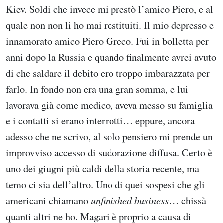
Kiev. Soldi che invece mi prestò l’amico Piero, e al
quale non non li ho mai restituiti. Il mio depresso e
innamorato amico Piero Greco. Fui in bolletta per
anni dopo la Russia e quando finalmente avrei avuto
di che saldare il debito ero troppo imbarazzata per
farlo. In fondo non era una gran somma, e lui
lavorava già come medico, aveva messo su famiglia
e i contatti si erano interrotti… eppure, ancora
adesso che ne scrivo, al solo pensiero mi prende un
improvviso accesso di sudorazione diffusa. Certo è
uno dei giugni più caldi della storia recente, ma
temo ci sia dell’altro. Uno di quei sospesi che gli
americani chiamano
unfinished business
… chissà
quanti altri ne ho. Magari è proprio a causa di