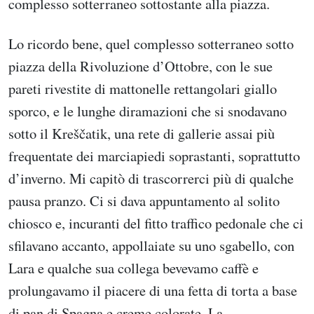
complesso sotterraneo sottostante alla piazza.
Lo ricordo bene, quel complesso sotterraneo sotto
piazza della Rivoluzione d’Ottobre, con le sue
pareti rivestite di mattonelle rettangolari giallo
sporco, e le lunghe diramazioni che si snodavano
sotto il Kreščatik, una rete di gallerie assai più
frequentate dei marciapiedi soprastanti, soprattutto
d’inverno. Mi capitò di trascorrerci più di qualche
pausa pranzo. Ci si dava appuntamento al solito
chiosco e, incuranti del fitto traffico pedonale che ci
sfilavano accanto, appollaiate su uno sgabello, con
Lara e qualche sua collega bevevamo caffè e
prolungavamo il piacere di una fetta di torta a base
di pan di Spagna e creme colorate. La