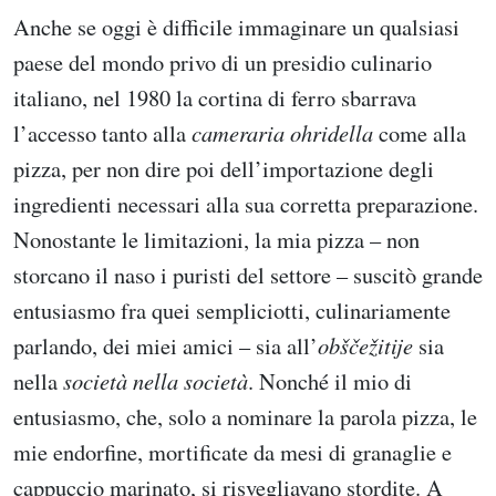
Anche se oggi è difficile immaginare un qualsiasi
paese del mondo privo di un presidio culinario
italiano, nel 1980 la cortina di ferro sbarrava
l’accesso tanto alla
cameraria ohridella
come alla
pizza, per non dire poi dell’importazione degli
ingredienti necessari alla sua corretta preparazione.
Nonostante le limitazioni, la mia pizza – non
storcano il naso i puristi del settore – suscitò grande
entusiasmo fra quei sempliciotti, culinariamente
parlando, dei miei amici – sia all’
obščežitije
sia
nella
società nella società
. Nonché il mio di
entusiasmo, che, solo a nominare la parola pizza, le
mie endorfine, mortificate da mesi di granaglie e
cappuccio marinato, si risvegliavano stordite. A