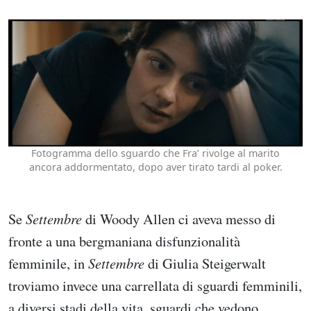
Fotogramma dello sguardo che Fra’ rivolge al marito
ancora addormentato, dopo aver tirato tardi al poker.
Se
Settembre
di Woody Allen ci aveva messo di
fronte a una bergmaniana disfunzionalità
femminile, in
Settembre
di Giulia Steigerwalt
troviamo invece una carrellata di sguardi femminili,
a diversi stadi della vita, sguardi che vedono,