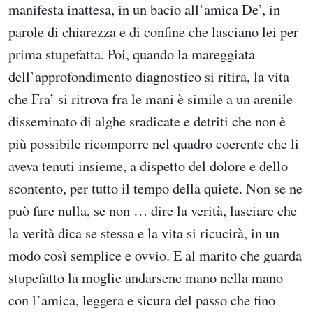
manifesta inattesa, in un bacio all’amica De’, in
parole di chiarezza e di confine che lasciano lei per
prima stupefatta. Poi, quando la mareggiata
dell’approfondimento diagnostico si ritira, la vita
che Fra’ si ritrova fra le mani è simile a un arenile
disseminato di alghe sradicate e detriti che non è
più possibile ricomporre nel quadro coerente che li
aveva tenuti insieme, a dispetto del dolore e dello
scontento, per tutto il tempo della quiete. Non se ne
può fare nulla, se non … dire la verità, lasciare che
la verità dica se stessa e la vita si ricucirà, in un
modo così semplice e ovvio. E al marito che guarda
stupefatto la moglie andarsene mano nella mano
con l’amica, leggera e sicura del passo che fino