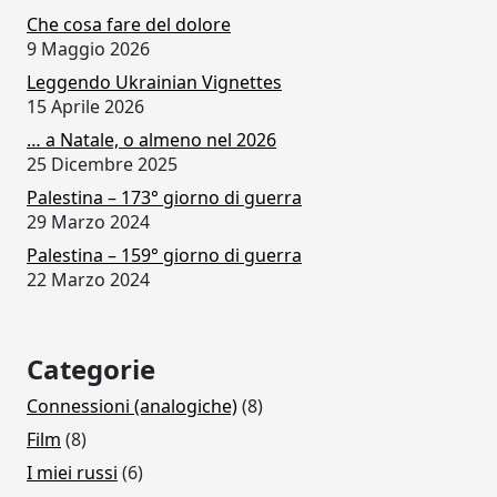
Che cosa fare del dolore
9 Maggio 2026
Leggendo Ukrainian Vignettes
15 Aprile 2026
… a Natale, o almeno nel 2026
25 Dicembre 2025
Palestina – 173° giorno di guerra
29 Marzo 2024
Palestina – 159° giorno di guerra
22 Marzo 2024
Categorie
Connessioni (analogiche)
(8)
Film
(8)
I miei russi
(6)