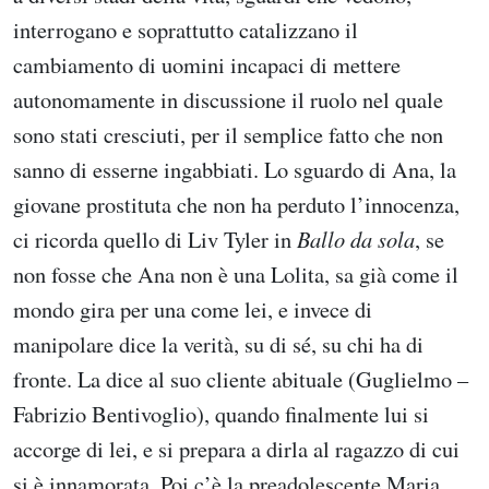
interrogano e soprattutto catalizzano il
cambiamento di uomini incapaci di mettere
autonomamente in discussione il ruolo nel quale
sono stati cresciuti, per il semplice fatto che non
sanno di esserne ingabbiati. Lo sguardo di Ana, la
giovane prostituta che non ha perduto l’innocenza,
ci ricorda quello di Liv Tyler in
Ballo da sola
, se
non fosse che Ana non è una Lolita, sa già come il
mondo gira per una come lei, e invece di
manipolare dice la verità, su di sé, su chi ha di
fronte. La dice al suo cliente abituale (Guglielmo –
Fabrizio Bentivoglio), quando finalmente lui si
accorge di lei, e si prepara a dirla al ragazzo di cui
si è innamorata. Poi c’è la preadolescente Maria,